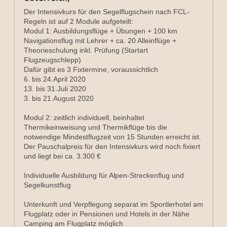
Der Intensivkurs für den 
Segelflugschein nach FCL-
Regeln 
ist auf 2 Module aufgeteilt:
Modul 1: Ausbildungsflüge + Übungen + 100 km 
Navigationsflug mit Lehrer + ca. 20 Alleinflüge + 
Theorieschulung inkl. Prüfung (Startart 
Flugzeugschlepp)
Dafür gibt es 3 Fixtermine, voraussichtlich
6. bis 24.April 2020
13. bis 31.Juli 2020
3. bis 21.August 2020
Modul 2: zeitlich individuell, beinhaltet 
Thermikeinweisung und Thermikflüge bis die 
notwendige Mindestflugzeit von 15 Stunden erreicht ist.
Der Pauschalpreis für den Intensivkurs wird noch fixiert 
und liegt bei ca. 3.300 €
Individuelle Ausbildung für Alpen-Streckenflug und 
Segelkunstflug
Unterkunft und Verpflegung separat im Sportlerhotel am 
Flugplatz oder in Pensionen und Hotels in der Nähe
Camping am Flugplatz möglich