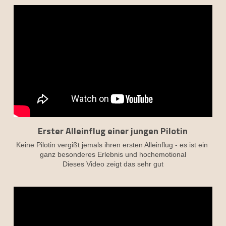
Erster Alleinflug einer jungen Pilotin
Keine Pilotin vergißt jemals ihren ersten Alleinflug - es ist ein 
ganz besonderes Erlebnis und hochemotional
Dieses Video zeigt das sehr gut