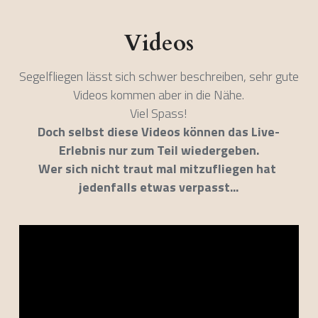
Videos
Segelfliegen lässt sich schwer beschreiben, sehr gute 
Videos kommen aber in die Nähe.
Viel Spass!
Doch selbst diese Videos können das Live-
Erlebnis nur zum Teil wiedergeben.
Wer sich nicht traut mal mitzufliegen hat 
jedenfalls etwas verpasst...