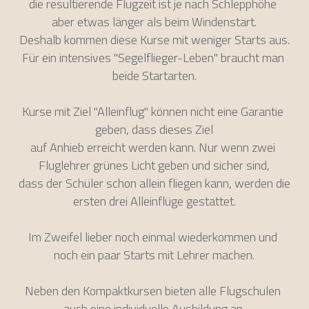
die resultierende Flugzeit ist je nach Schlepphöhe 
aber etwas länger als beim Windenstart.
Deshalb kommen diese Kurse mit weniger Starts aus.
Für ein intensives "Segelflieger-Leben" braucht man 
beide Startarten.
Kurse mit Ziel "Alleinflug" können nicht eine Garantie 
geben, dass dieses Ziel
auf Anhieb erreicht werden kann. Nur wenn zwei 
Fluglehrer grünes Licht geben und sicher sind,
dass der Schüler schon allein fliegen kann, werden die 
ersten drei Alleinflüge gestattet.
Im Zweifel lieber noch einmal wiederkommen und 
noch ein paar Starts mit Lehrer machen.
Neben den Kompaktkursen bieten alle Flugschulen 
auch eine individuelle Ausbildung an.