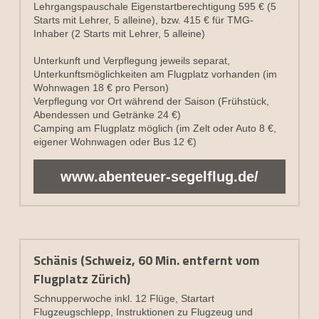
Lehrgangspauschale Eigenstartberechtigung 595 € (5 
Starts mit Lehrer, 5 alleine), bzw. 415 € für TMG-
Inhaber (2 Starts mit Lehrer, 5 alleine)
Unterkunft und Verpflegung jeweils separat,
Unterkunftsmöglichkeiten am Flugplatz vorhanden (im 
Wohnwagen 18 € pro Person)
Verpflegung vor Ort während der Saison (Frühstück, 
Abendessen und Getränke 24 €)
Camping am Flugplatz möglich (im Zelt oder Auto 8 €, 
eigener Wohnwagen oder Bus 12 €)
www.abenteuer-segelflug.de/
Schänis (Schweiz, 60 Min. entfernt vom 
Flugplatz Zürich)
Schnupperwoche inkl. 12 Flüge, Startart 
Flugzeugschlepp, Instruktionen zu Flugzeug und 