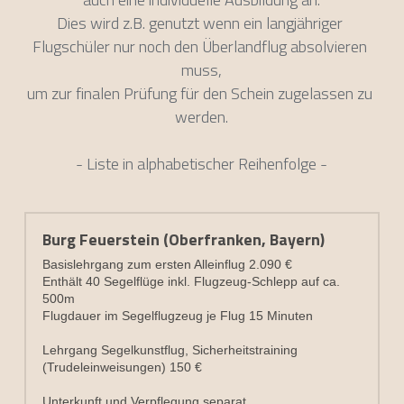
Dies wird z.B. genutzt wenn ein langjähriger 
Flugschüler nur noch den Überlandflug absolvieren 
muss,
um zur finalen Prüfung für den Schein zugelassen zu 
werden.
- Liste in alphabetischer Reihenfolge -
Burg Feuerstein (Oberfranken, Bayern)
Basislehrgang zum ersten Alleinflug 2.090 €
Enthält 40 Segelflüge inkl. Flugzeug-Schlepp auf ca. 
500m
Flugdauer im Segelflugzeug je Flug 15 Minuten
Lehrgang Segelkunstflug, Sicherheitstraining 
(Trudeleinweisungen) 150 €
Unterkunft und Verpflegung separat