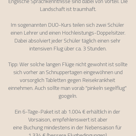
Englische Sprachkenntnisse sind dabei von Vorteil. Die 
Landschaft ist traumhaft.
Im sogenannten DUO-Kurs teilen sich zwei Schüler 
einen Lehrer und einen Hochleistungs-Doppelsitzer.
Dabei absolviert jeder Schüler täglich einen sehr 
intensiven Flug über ca. 3 Stunden.
Tipp: Wer solche langen Flüge nicht gewohnt ist sollte 
sich vorher an Schnuppertagen eingewöhnen und
vorsorglich Tabletten gegen Reisekrankheit 
einnehmen. Auch sollte man vorab "pinkeln segelflug" 
googeln.
Ein 6-Tage-Paket ist ab 1.004 € erhältlich in der 
Vorsaison, empfehlenswert ist aber
eine Buchung mindestens in der Nebensaison für 
1.334 € (bessere Flugbedingungen).