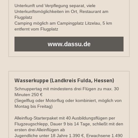
Unterkunft und Verpflegung separat, viele 
Unterkunftsmöglichkeiten im Ort, Restaurant am 
Flugplatz
Camping möglich am Campingplatz Litzelau, 5 km 
entfernt vom Flugplatz
www.dassu.de
Wasserkuppe (Landkreis Fulda, Hessen)
Schnuppertag mit mindestens drei Flügen zu max. 30 
Minuten 250 €
(Segelflug oder Motorflug oder kombiniert, möglich von 
Montag bis Freitag)
Alleinflug-Starterpaket mit 40 Ausbildungsflügen per 
Flugzeugschlepp, Dauer 9 bis 14 Tage, schließt mit den 
ersten drei Alleinflügen ab
Jugendliche unter 18 Jahre 1.390 €, Erwachsene 1.490 