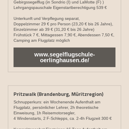
Gebirgssegelflug (in Sondrio (I) und LaMotte (F) )
Lehrgangspauschale Eigenstartberechtigung 539 €
Unterkunft und Verpflegung separat,
Doppelzimmer 29 € pro Person (23,20 € bis 26 Jahre), 
Einzelzimmer ab 39 € (31,20 € bis 26 Jahre)
Frühstück 7 €, Mittagessen 7,90 €, Abendessen 7,50 €,
Camping am Flugplatz möglich
www.segelflugschule-
oerlinghausen.de/
Pritzwalk (Brandenburg, Müritzregion)
Schnupperkurs: ein Wochenende Aufenthalt am 
Flugplatz, persönlicher Lehrer, 2h theoretische 
Einweisung, 1h Reisemotorsegler,
4 Windenstarts, 2 F-Schlepps, ca. 2-4h Flugzeit 300 €