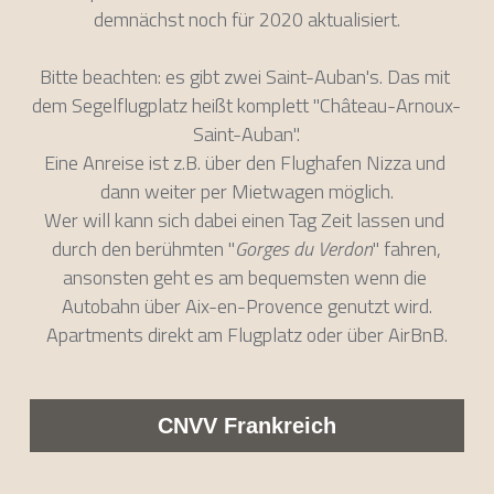
demnächst noch für 2020 aktualisiert.
Bitte beachten: es gibt zwei Saint-Auban's. Das mit 
dem Segelflugplatz heißt komplett "Château-Arnoux-
Saint-Auban".
Eine Anreise ist z.B. über den Flughafen Nizza und 
dann weiter per Mietwagen möglich.
Wer will kann sich dabei einen Tag Zeit lassen und 
durch den berühmten "
Gorges du Verdon
" fahren,
ansonsten geht es am bequemsten wenn die 
Autobahn über Aix-en-Provence genutzt wird.
Apartments direkt am Flugplatz oder über AirBnB.
CNVV Frankreich