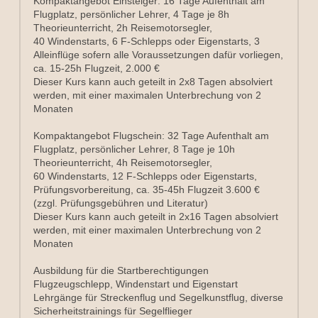
Kompaktangebot Einsteiger: 16 Tage Aufenthalt am 
Flugplatz, persönlicher Lehrer, 4 Tage je 8h 
Theorieunterricht, 2h Reisemotorsegler,
40 Windenstarts, 6 F-Schlepps oder Eigenstarts, 3 
Alleinflüge sofern alle Voraussetzungen dafür vorliegen, 
ca. 15-25h Flugzeit, 2.000 €
Dieser Kurs kann auch geteilt in 2x8 Tagen absolviert 
werden, mit einer maximalen Unterbrechung von 2 
Monaten
Kompaktangebot Flugschein: 32 Tage Aufenthalt am 
Flugplatz, persönlicher Lehrer, 8 Tage je 10h 
Theorieunterricht, 4h Reisemotorsegler,
60 Windenstarts, 12 F-Schlepps oder Eigenstarts, 
Prüfungsvorbereitung, ca. 35-45h Flugzeit 3.600 € 
(zzgl. Prüfungsgebühren und Literatur)
Dieser Kurs kann auch geteilt in 2x16 Tagen absolviert 
werden, mit einer maximalen Unterbrechung von 2 
Monaten
Ausbildung für die Startberechtigungen 
Flugzeugschlepp, Windenstart und Eigenstart
Lehrgänge für Streckenflug und Segelkunstflug, diverse 
Sicherheitstrainings für Segelflieger